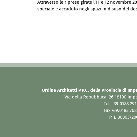
Attraverso le riprese girate l’11 e 12 novembre 
speciale è accaduto negli spazi in disuso del de
Ordine Architetti P.P.C. della Provincia di Imp
Via della Repubblica, 26 18100 Imp
Tel: +39.0183.29
Fax +39.0183.76
P. I. 8000372