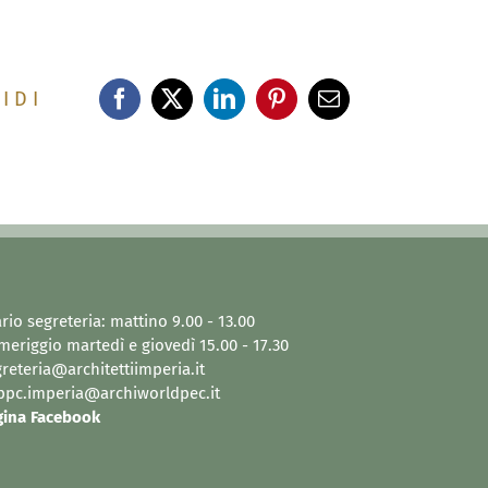
I D I
rio segreteria: mattino 9.00 - 13.00
eriggio martedì e giovedì 15.00 - 17.30
reteria@architettiimperia.it
ppc.imperia@archiworldpec.it
gina Facebook