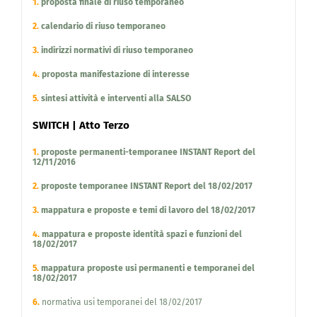
1.
proposta finale di riuso temporaneo
2.
calendario di riuso temporaneo
3.
indirizzi normativi di riuso temporaneo
4.
proposta m
anifest
azione di interesse
5.
sintesi attività e interventi alla SALSO
SWITCH | Atto Terzo
1.
proposte permanenti-temporanee INSTANT Report del
12/11/2016
2.
proposte temporanee INSTANT Report del 18/02/2017
3.
mappatura e proposte e temi di lavoro del 18/02/2017
4.
mappatura e proposte identità spazi e funzioni del
18/02/2017
5.
mappatura proposte usi permanenti e temporanei del
18/02/2017
6.
normativa usi temporanei del 18/02/2017