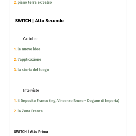
2.
piano terra ex Salso
SWITCH | Atto Secondo
Cartoline
1.
le nuove idee
2.
l’applicazione
3.
la storia del luogo
Interviste
1.
il Deposito Franco (ing. Vincenzo Bruno – Dogane di Imperia)
2.
la Zona Franca
SWITCH | Atto Primo