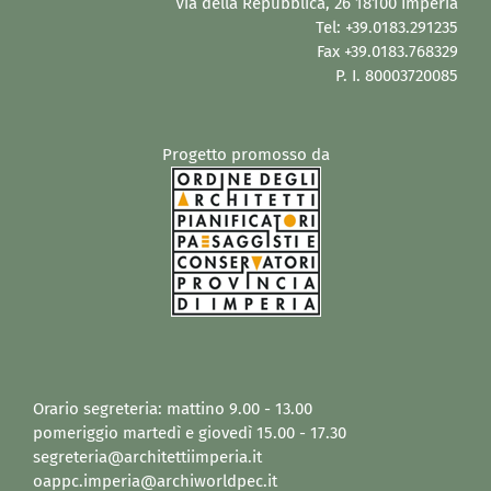
Via della Repubblica, 26 18100 Imperia
Tel: +39.0183.291235
Fax +39.0183.768329
P. I. 80003720085
Progetto promosso da
Orario segreteria: mattino 9.00 - 13.00
pomeriggio martedì e giovedì 15.00 - 17.30
segreteria@architettiimperia.it
oappc.imperia@archiworldpec.it